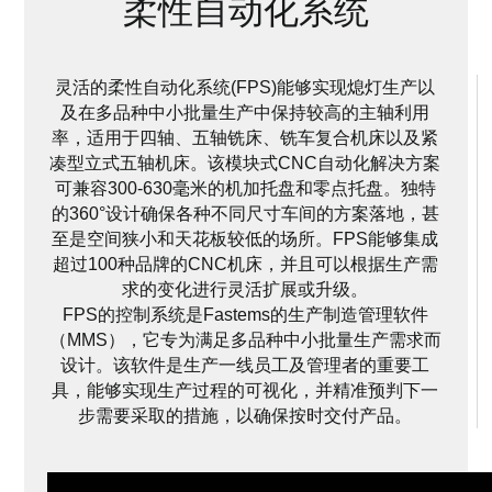
柔性自动化系统
灵活的柔性自动化系统(FPS)能够实现熄灯生产以
及在多品种中小批量生产中保持较高的主轴利用
率，适用于四轴、五轴铣床、铣车复合机床以及紧
凑型立式五轴机床。该模块式CNC自动化解决方案
可兼容300-630毫米的机加托盘和零点托盘。独特
的360°设计确保各种不同尺寸车间的方案落地，甚
至是空间狭小和天花板较低的场所。FPS能够集成
超过100种品牌的CNC机床，并且可以根据生产需
求的变化进行灵活扩展或升级。
FPS的控制系统是Fastems的生产制造管理软件
（MMS），它专为满足多品种中小批量生产需求而
设计。该软件是生产一线员工及管理者的重要工
具，能够实现生产过程的可视化，并精准预判下一
步需要采取的措施，以确保按时交付产品。