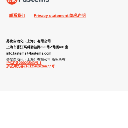
联系我们
Privacy statement|隐私声明
芬发自动化（上海）有限公司
上海市张江高科碧波路690号2号搂401室
info.fastems@fastems.com
芬发自动化（上海）有限公司 版权所有
沪ICP备20023543号-1
沪公网安备31011502018877号