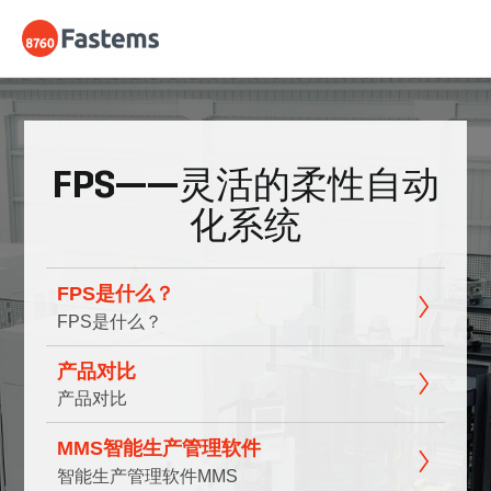
Skip
Fastems
to
content
FPS——灵活的柔性自动
化系统
FPS是什么？
FPS是什么？
产品对比
产品对比
MMS智能生产管理软件
智能生产管理软件MMS