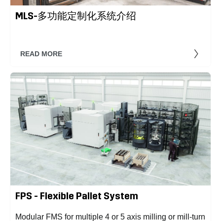
MLS-多功能定制化系统介绍
READ MORE
FPS - Flexible Pallet System
Modular FMS for multiple 4 or 5 axis milling or mill-turn