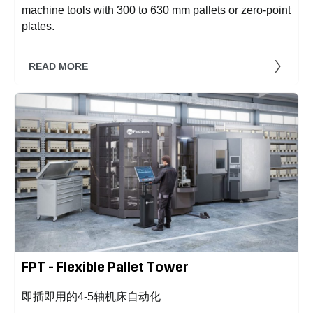
machine tools with 300 to 630 mm pallets or zero-point
plates.
READ MORE
FPT - Flexible Pallet Tower
即插即用的4-5轴机床自动化