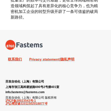
批量生产的效率与交付难题，更在全球高端精密制
造领域构筑起了具有差异化的核心竞争力，也为精
密机加工企业的转型升级开辟了一条可借鉴的破局
新路径。
联系我们
Privacy statement|隐私声明
芬发自动化（上海）有限公司
上海市张江高科碧波路690号2号搂401室
info.fastems@fastems.com
芬发自动化（上海）有限公司 版权所有
沪ICP备20023543号-1
沪公网安备31011502018877号