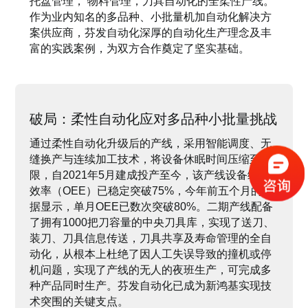
托盘管理， 物料管理，刀具自动化的全柔性产线。
作为业内知名的多品种、小批量机加自动化解决方
案供应商，芬发自动化深厚的自动化生产理念及丰
富的实践案例，为双方合作奠定了坚实基础。
破局：柔性自动化应对多品种小批量挑战
通过柔性自动化升级后的产线，采用智能调度、无
缝换产与连续加工技术，将设备休眠时间压缩至极
限，自2021年5月建成投产至今，该产线设备综合
效率（OEE）已稳定突破75%，今年前五个月的数
据显示，单月OEE已数次突破80%。二期产线配备
了拥有1000把刀容量的中央刀具库，实现了送刀、
装刀、刀具信息传送，刀具共享及寿命管理的全自
动化，从根本上杜绝了因人工失误导致的撞机或停
机问题，实现了产线的无人的夜班生产，可完成多
种产品同时生产。芬发自动化已成为新鸿基实现技
术突围的关键支点。