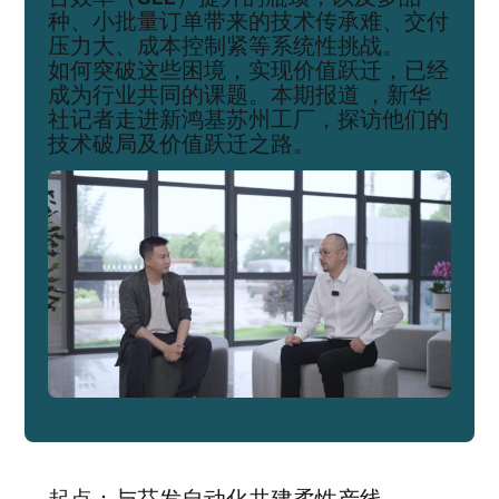
种、小批量订单带来的技术传承难、交付
压力大、成本控制紧等系统性挑战。
如何突破这些困境，实现价值跃迁，已经
成为行业共同的课题。本期报道 ，新华
社记者走进新鸿基苏州工厂，探访他们的
技术破局及价值跃迁之路。