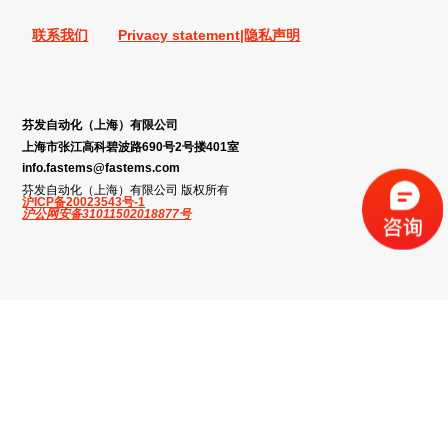
联系我们
Privacy statement|隐私声明
芬发自动化（上海）有限公司
上海市张江高科碧波路690号2号搂401室
info.fastems@fastems.com
芬发自动化（上海）有限公司 版权所有
沪ICP备20023543号-1
沪公网安备31011502018877号