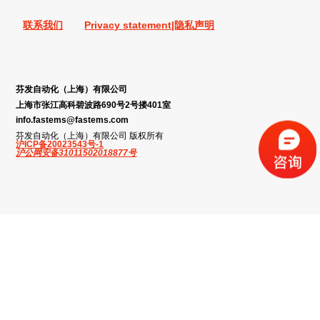
联系我们
Privacy statement|隐私声明
芬发自动化（上海）有限公司
上海市张江高科碧波路690号2号搂401室
info.fastems@fastems.com
芬发自动化（上海）有限公司 版权所有
沪ICP备20023543号-1
沪公网安备31011502018877号