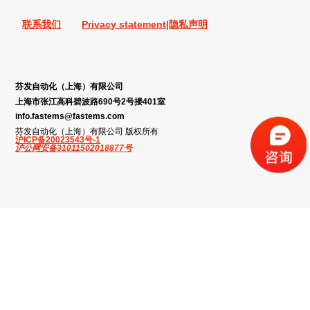
联系我们
Privacy statement|隐私声明
芬发自动化（上海）有限公司
上海市张江高科碧波路690号2号搂401室
info.fastems@fastems.com
芬发自动化（上海）有限公司 版权所有
沪ICP备20023543号-1
沪公网安备31011502018877号