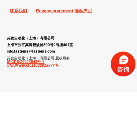
联系我们
Privacy statement|隐私声明
芬发自动化（上海）有限公司
上海市张江高科碧波路690号2号搂401室
info.fastems@fastems.com
芬发自动化（上海）有限公司 版权所有
沪ICP备20023543号-1
沪公网安备31011502018877号