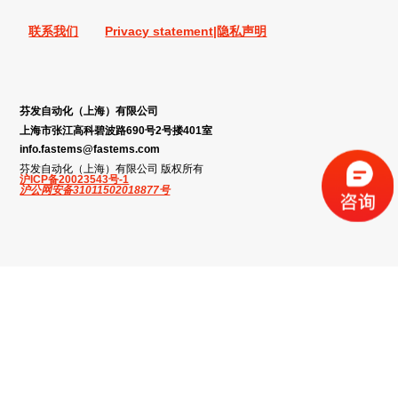
联系我们
Privacy statement|隐私声明
芬发自动化（上海）有限公司
上海市张江高科碧波路690号2号搂401室
info.fastems@fastems.com
芬发自动化（上海）有限公司 版权所有
沪ICP备20023543号-1
沪公网安备31011502018877号