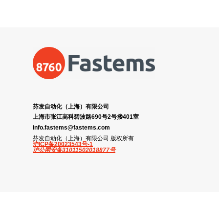
芬发自动化（上海）有限公司
上海市张江高科碧波路690号2号搂401室
info.fastems@fastems.com
芬发自动化（上海）有限公司 版权所有
沪ICP备20023543号-1
沪公网安备31011502018877号