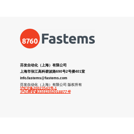
芬发自动化（上海）有限公司
上海市张江高科碧波路690号2号搂401室
info.fastems@fastems.com
芬发自动化（上海）有限公司 版权所有
沪ICP备20023543号-1
沪公网安备31011502018877号