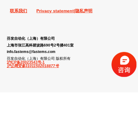
联系我们
Privacy statement|隐私声明
芬发自动化（上海）有限公司
上海市张江高科碧波路690号2号搂401室
info.fastems@fastems.com
芬发自动化（上海）有限公司 版权所有
沪ICP备20023543号-1
沪公网安备31011502018877号