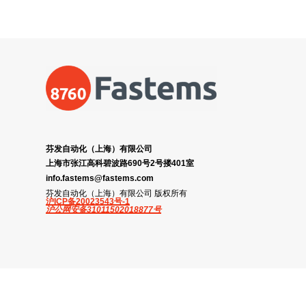
芬发自动化（上海）有限公司
上海市张江高科碧波路690号2号搂401室
info.fastems@fastems.com
芬发自动化（上海）有限公司 版权所有
沪ICP备20023543号-1
沪公网安备31011502018877号