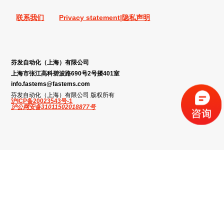
联系我们
Privacy statement|隐私声明
芬发自动化（上海）有限公司
上海市张江高科碧波路690号2号搂401室
info.fastems@fastems.com
芬发自动化（上海）有限公司 版权所有
沪ICP备20023543号-1
沪公网安备31011502018877号