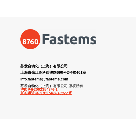
芬发自动化（上海）有限公司
上海市张江高科碧波路690号2号搂401室
info.fastems@fastems.com
芬发自动化（上海）有限公司 版权所有
沪ICP备20023543号-1
沪公网安备31011502018877号