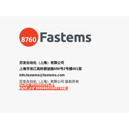
芬发自动化（上海）有限公司
上海市张江高科碧波路690号2号搂401室
info.fastems@fastems.com
芬发自动化（上海）有限公司 版权所有
沪ICP备20023543号-1
沪公网安备31011502018877号