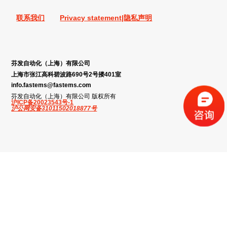
联系我们
Privacy statement|隐私声明
芬发自动化（上海）有限公司
上海市张江高科碧波路690号2号搂401室
info.fastems@fastems.com
芬发自动化（上海）有限公司 版权所有
沪ICP备20023543号-1
沪公网安备31011502018877号