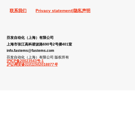
联系我们
Privacy statement|隐私声明
芬发自动化（上海）有限公司
上海市张江高科碧波路690号2号搂401室
info.fastems@fastems.com
芬发自动化（上海）有限公司 版权所有
沪ICP备20023543号-1
沪公网安备31011502018877号