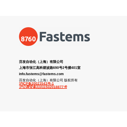
芬发自动化（上海）有限公司
上海市张江高科碧波路690号2号搂401室
info.fastems@fastems.com
芬发自动化（上海）有限公司 版权所有
沪ICP备20023543号-1
沪公网安备31011502018877号