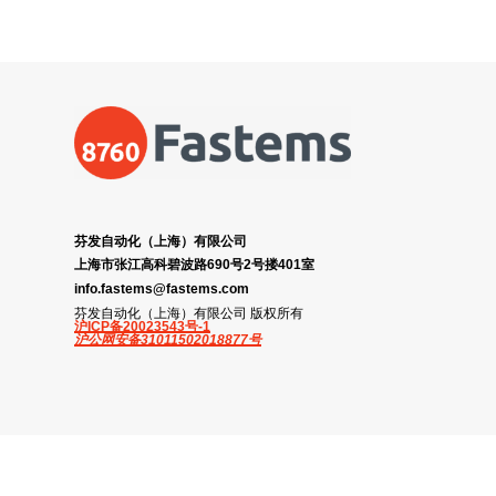
芬发自动化（上海）有限公司
上海市张江高科碧波路690号2号搂401室
info.fastems@fastems.com
芬发自动化（上海）有限公司 版权所有
沪ICP备20023543号-1
沪公网安备31011502018877号