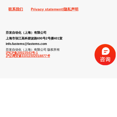
联系我们
Privacy statement|隐私声明
芬发自动化（上海）有限公司
上海市张江高科碧波路690号2号搂401室
info.fastems@fastems.com
芬发自动化（上海）有限公司 版权所有
沪ICP备20023543号-1
沪公网安备31011502018877号