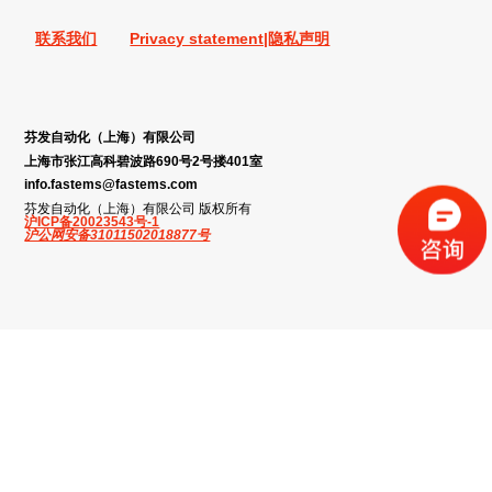
联系我们
Privacy statement|隐私声明
芬发自动化（上海）有限公司
上海市张江高科碧波路690号2号搂401室
info.fastems@fastems.com
芬发自动化（上海）有限公司 版权所有
沪ICP备20023543号-1
沪公网安备31011502018877号