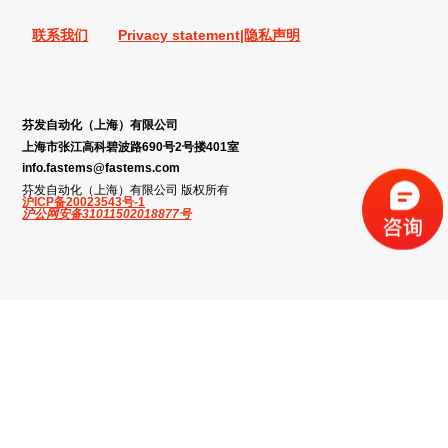
联系我们
Privacy statement|隐私声明
芬发自动化（上海）有限公司
上海市张江高科碧波路690号2号搂401室
info.fastems@fastems.com
芬发自动化（上海）有限公司 版权所有
沪ICP备20023543号-1
沪公网安备31011502018877号