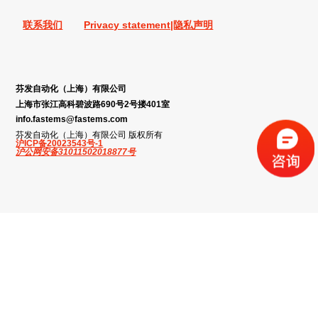
联系我们
Privacy statement|隐私声明
芬发自动化（上海）有限公司
上海市张江高科碧波路690号2号搂401室
info.fastems@fastems.com
芬发自动化（上海）有限公司 版权所有
沪ICP备20023543号-1
沪公网安备31011502018877号