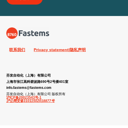
联系我们
Privacy statement|隐私声明
芬发自动化（上海）有限公司
上海市张江高科碧波路690号2号搂401室
info.fastems@fastems.com
芬发自动化（上海）有限公司 版权所有
沪ICP备20023543号-1
沪公网安备31011502018877号