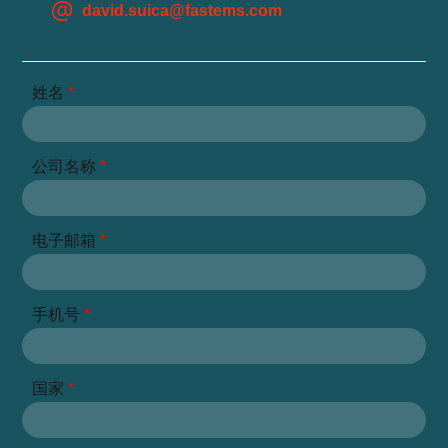
david.suica@fastems.com
姓名
*
公司名称
*
电子邮箱
*
手机号
*
国家
*