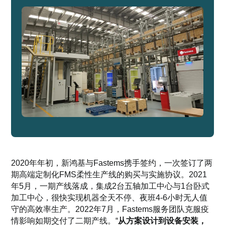
2020年年初，新鸿基与Fastems携手签约，一次签订了两
期高端定制化FMS柔性生产线的购买与实施协议。2021
年5月，一期产线落成，集成2台五轴加工中心与1台卧式
加工中心，很快实现机器全天不停、夜班4-6小时无人值
守的高效率生产。2022年7月，Fastems服务团队克服疫
情影响如期交付了二期产线。“
从方案设计到设备安装，