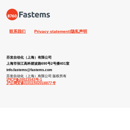
联系我们
Privacy statement|隐私声明
芬发自动化（上海）有限公司
上海市张江高科碧波路690号2号搂401室
info.fastems@fastems.com
芬发自动化（上海）有限公司 版权所有
沪ICP备20023543号-1
沪公网安备31011502018877号