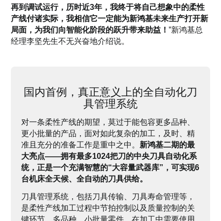
再到调试运行，历时近3年，我终于将自己想象中的柔性
产线付诸实际，我相信它一定能为新鸿基未来生产打开新
局面，为我们向智能化阶段的跃升带来助益！
”新鸿基总
经理李坚先生不无兴奋地介绍说。
国内首例，真正意义上的全自动化刀
具管理系统
对一条柔性产线的期望，莫过于能包容更多品种、
更小批量的产品，面对如此复杂的加工，及时、精
准且充分的准备工作是重中之中。
新鸿基二期的最
大亮点——拥有最多1024把刀的中央刀具自动化系
统，正是一个充满智慧的“大容量武器库”，可实现6
台机床全天候、全自动的刀具供给。
刀具管理系统，包括刀具传输、刀具寿命管理等，
是柔性产线加工过程中节拍控制以及质量控制的关
键环节。多品种、小批量零件，在加工中需要使用