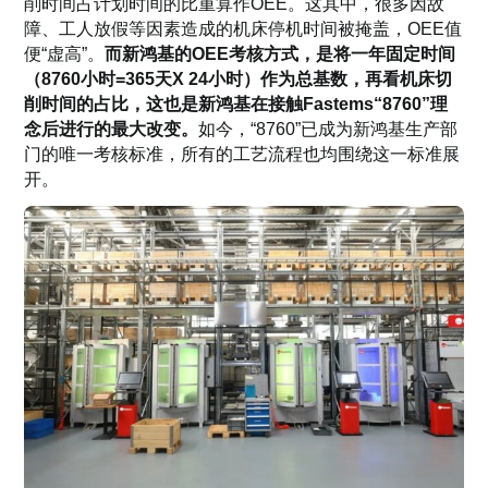
削时间占计划时间的比重算作OEE。这其中，很多因故
障、工人放假等因素造成的机床停机时间被掩盖，OEE值
便“虚高”。
而新鸿基的OEE考核方式，是将一年固定时间
（8760小时=365天X 24小时）作为总基数，再看机床切
削时间的占比，这也是新鸿基在接触Fastems“8760”理
念后进行的最大改变。
如今，“8760”已成为新鸿基生产部
门的唯一考核标准，所有的工艺流程也均围绕这一标准展
开。