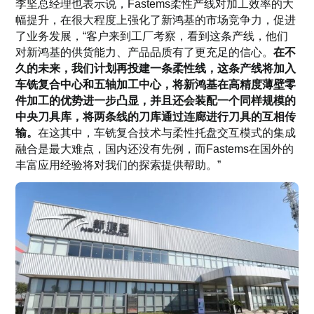
李坚总经理也表示说，Fastems柔性产线对加工效率的大
幅提升，在很大程度上强化了新鸿基的市场竞争力，促进
了业务发展，“客户来到工厂考察，看到这条产线，他们
对新鸿基的供货能力、产品品质有了更充足的信心。
在不
久的未来，我们计划再投建一条柔性线，这条产线将加入
车铣复合中心和五轴加工中心，将新鸿基在高精度薄壁零
件加工的优势进一步凸显，并且还会装配一个同样规模的
中央刀具库，将两条线的刀库通过连廊进行刀具的互相传
输。
在这其中，车铣复合技术与柔性托盘交互模式的集成
融合是最大难点，国内还没有先例，而Fastems在国外的
丰富应用经验将对我们的探索提供帮助。”