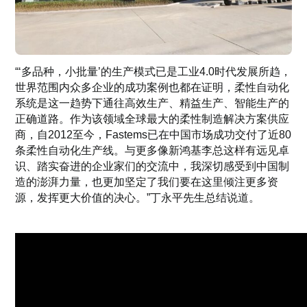
“‘多品种，小批量’的生产模式已是工业4.0时代发展所趋，
世界范围内众多企业的成功案例也都在证明，柔性自动化
系统是这一趋势下通往高效生产、精益生产、智能生产的
正确道路。作为该领域全球最大的柔性制造解决方案供应
商，自2012至今，Fastems已在中国市场成功交付了近80
条柔性自动化生产线。与更多像新鸿基李总这样有远见卓
识、踏实奋进的企业家们的交流中，我深切感受到中国制
造的澎湃力量，也更加坚定了我们要在这里倾注更多资
源，发挥更大价值的决心。”丁永平先生总结说道。