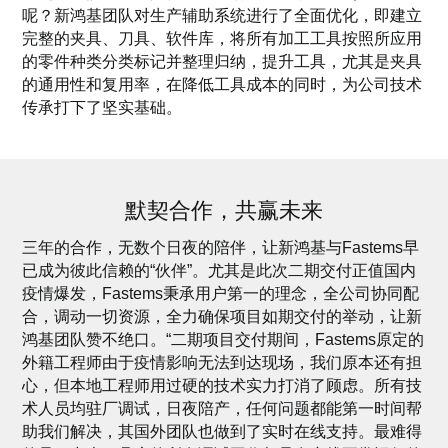
呢？新鸿基团队对生产辅助系统进行了全面优化，即建立
完整的夹具、刀具、软件库，将所有加工工具按照所应用
的零件种类分类标记并整理归纳，提升工具，尤其是夹具
的通用性和复用率，在降低工具成本的同时，为公司技术
传承打下了坚实基础。
默契合作，共赢未来
三年的合作，无数个日夜的陪伴，让新鸿基与Fastems早
已成为彼此信赖的“伙伴”。尤其是此次二期交付正值国内
疫情爆发，Fastems秉承用户第一的理念，全公司协同配
合，调动一切资源，全力确保项目如期交付的举动，让新
鸿基团队赞不绝口。“二期项目交付期间，Fastems原定的
外籍工程师由于疫情影响无法到达现场，我们原本还有担
心，但本地工程师用过硬的技术实力打消了顾虑。所有技
术人员均驻厂调试，日夜陪产，任何问题都能第一时间帮
助我们解决，其国外团队也做到了实时在线支持。最难得