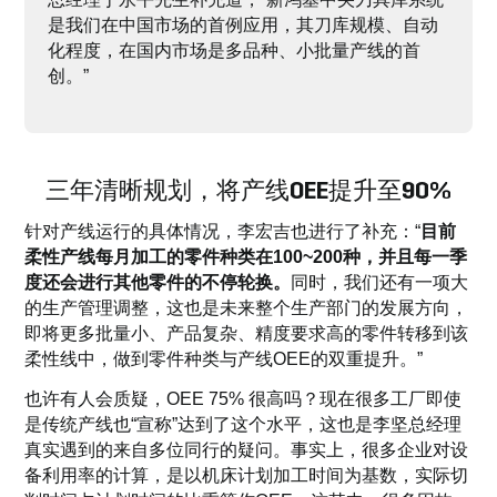
是我们在中国市场的首例应用，其刀库规模、自动
化程度，在国内市场是多品种、小批量产线的首
创。”
三年清晰规划，将产线OEE提升至90%
针对产线运行的具体情况，李宏吉也进行了补充：“
目前
柔性产线每月加工的零件种类在100~200种，并且每一季
度还会进行其他零件的不停轮换。
同时，我们还有一项大
的生产管理调整，这也是未来整个生产部门的发展方向，
即将更多批量小、产品复杂、精度要求高的零件转移到该
柔性线中，做到零件种类与产线OEE的双重提升。”
也许有人会质疑，OEE 75% 很高吗？现在很多工厂即使
是传统产线也“宣称”达到了这个水平，这也是李坚总经理
真实遇到的来自多位同行的疑问。事实上，很多企业对设
备利用率的计算，是以机床计划加工时间为基数，实际切