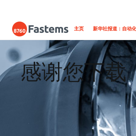
Skip
to
content
Fastems
主页
新华社报道：自动
感谢您下载