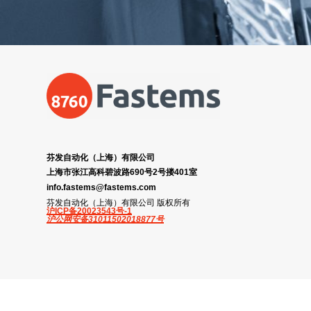
芬发自动化（上海）有限公司
上海市张江高科碧波路690号2号搂401室
info.fastems@fastems.com
芬发自动化（上海）有限公司 版权所有
沪ICP备20023543号-1
沪公网安备31011502018877号